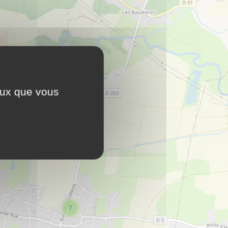
ceux que vous
7