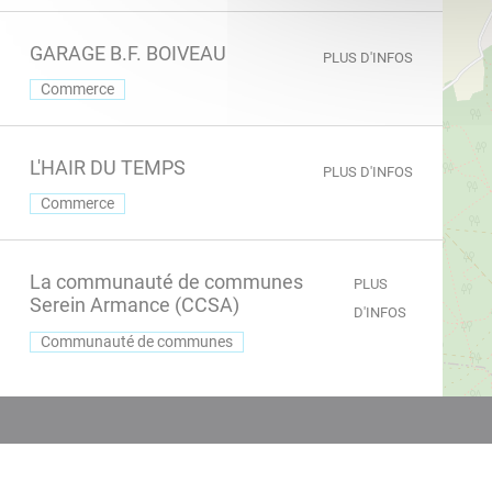
GARAGE B.F. BOIVEAU
PLUS D'INFOS
Commerce
L'HAIR DU TEMPS
PLUS D'INFOS
Commerce
La communauté de communes
PLUS
Serein Armance (CCSA)
D'INFOS
Communauté de communes
LA FEUILLE D'OR
PLUS D'INFOS
Commerce