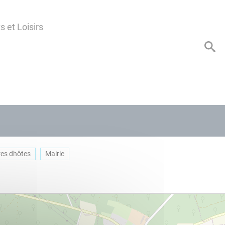
s et Loisirs
res dhôtes
Mairie