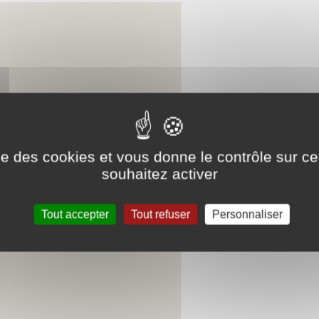
ise des cookies et vous donne le contrôle sur 
souhaitez activer
Tout accepter
Tout refuser
Personnaliser