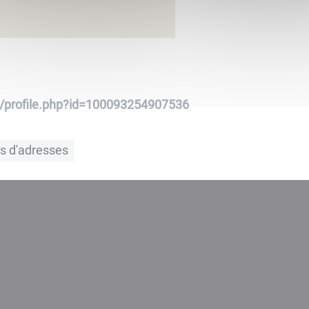
/profile.php?id=100093254907536
ts d'adresses