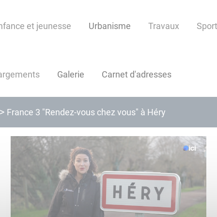
nfance et jeunesse
Urbanisme
Travaux
Sport
argements
Galerie
Carnet d'adresses
France 3 "Rendez-vous chez vous" à Héry