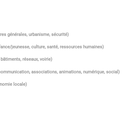
res générales, urbanisme, sécurité)
nce/jeunesse, culture, santé, ressources humaines)
bâtiments, réseaux, voirie)
mmunication, associations, animations, numérique, social)
nomie locale)