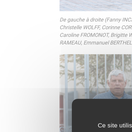
De gauche à droite (Fanny IN
Christelle WOLFF, Corinne CO
Caroline FROMONOT, Brigitte 
RAMEAU, Emmanuel BERTHEL
Ce site util