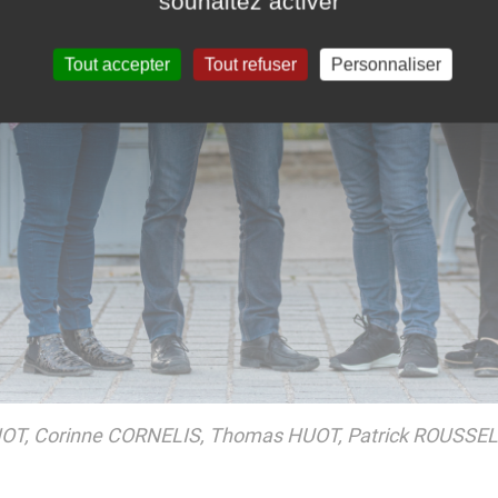
souhaitez activer
Tout accepter
Tout refuser
Personnaliser
ZIOT, Corinne CORNELIS, Thomas HUOT, Patrick ROUSSE