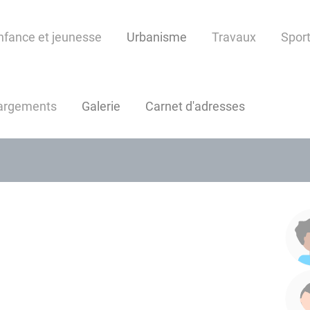
nfance et jeunesse
Urbanisme
Travaux
Sport
argements
Galerie
Carnet d'adresses