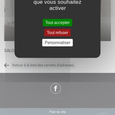
que vous souhaitez
activer
Tout accepter
Tout refuser
Personnaliser
SALONS DE COIFFURE
Retour à la liste des carnets d'adresses
Plan du site